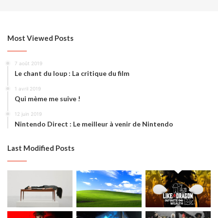
Most Viewed Posts
7 août 2019
Le chant du loup : La critique du film
1 avril 2019
Qui mème me suive !
12 juin 2019
Nintendo Direct : Le meilleur à venir de Nintendo
Last Modified Posts