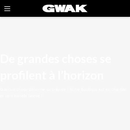
Menu
De grandes choses se
profilent à l’horizon
Quelque chose d’énorme se prépare ! Notre boutique est en chantier
et sera bientôt lancée !