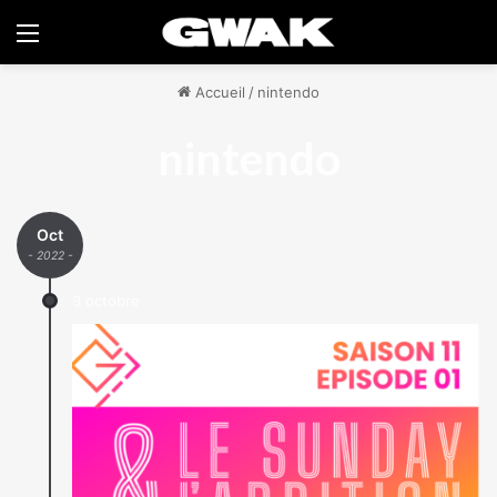
Menu
Accueil
/
nintendo
nintendo
Oct
- 2022 -
3 octobre