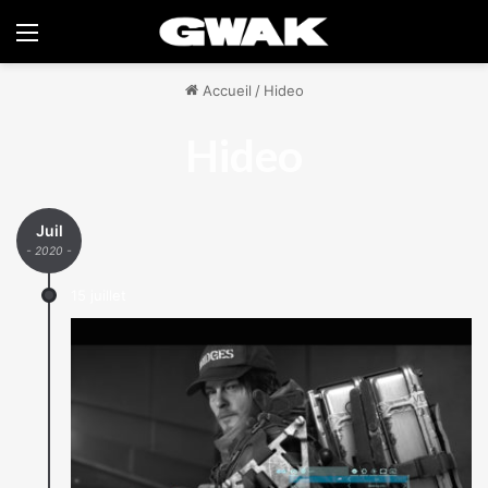
Menu
Accueil
/
Hideo
Hideo
Juil
- 2020 -
15 juillet