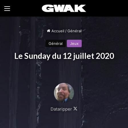
Menu
Accueil
/
Général
Général
Jeux
Le Sunday du 12 juillet 2020
Follow
Dataripper
on
X