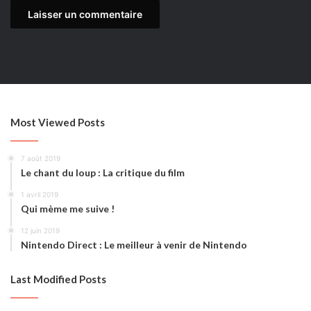
Most Viewed Posts
7 août 2019
Le chant du loup : La critique du film
1 avril 2019
Qui mème me suive !
12 juin 2019
Nintendo Direct : Le meilleur à venir de Nintendo
Last Modified Posts