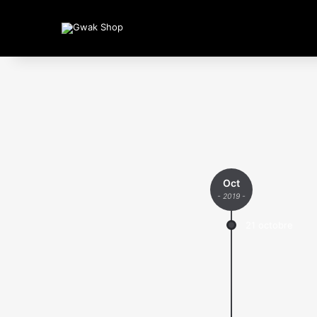
Oct
- 2019 -
21 octobre