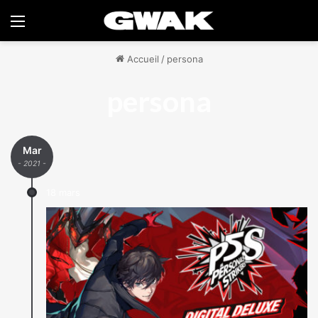
Menu
Accueil
/
persona
persona
Mar
- 2021 -
18 mars