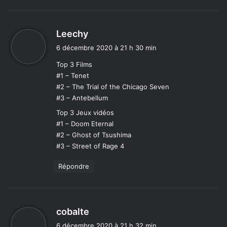
d
Leechy
i
6 décembre 2020 à 21 h 30 min
t
Top 3 Films
#1 – Tenet
:
#2 – The Trial of the Chicago Seven
#3 – Antebellum
Top 3 Jeux vidéos
#1 – Doom Eternal
#2 – Ghost of Tsushima
#3 – Street of Rage 4
Répondre
d
cobalte
i
6 décembre 2020 à 21 h 32 min