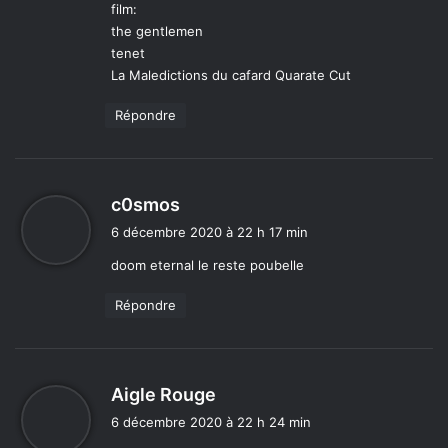
film:
the gentlemen
tenet
La Maledictions du cafard Quarate Cut
Répondre
d
c0smos
i
6 décembre 2020 à 22 h 17 min
t
doom eternal le reste poubelle
:
Répondre
d
Aigle Rouge
i
6 décembre 2020 à 22 h 24 min
t