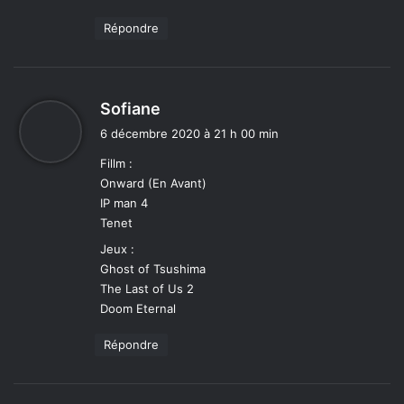
Répondre
d
Sofiane
i
6 décembre 2020 à 21 h 00 min
t
Fillm :
Onward (En Avant)
:
IP man 4
Tenet
Jeux :
Ghost of Tsushima
The Last of Us 2
Doom Eternal
Répondre