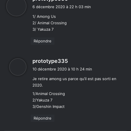
i
6 décembre 2020 à 22 h 03 min
t
1/ Among Us
2/ Animal Crossing
:
3/ Yakuza 7
Répondre
d
prototype335
i
10 décembre 2020 à 10 h 24 min
t
Je retire among us parce qu’il est pas sorti en
2020.
:
1/Animal Crossing
2/Yakuza 7
3/Genshin Impact
Répondre