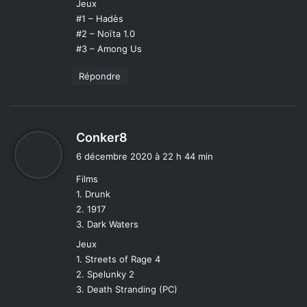
Jeux
#1 – Hadès
#2 – Noïta 1.0
#3 – Among Us
Répondre
d
Conker8
i
6 décembre 2020 à 22 h 44 min
t
Films
1. Drunk
:
2. 1917
3. Dark Waters
Jeux
1. Streets of Rage 4
2. Spelunky 2
3. Death Stranding (PC)