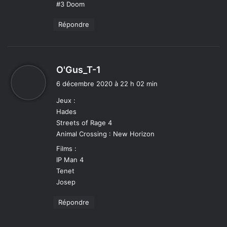
#3 Doom
Répondre
d
O'Gus_T-1
i
6 décembre 2020 à 22 h 02 min
t
Jeux :
Hades
:
Streets of Rage 4
Animal Crossing : New Horizon
Films :
IP Man 4
Tenet
Josep
Répondre