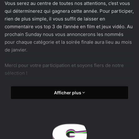
Vous serez au centre de toutes nos attentions, c’est vous
qui déterminerez qui gagnera cette année. Pour participer,
rien de plus simple, il vous suffit de laisser en
commentaire vos top 3 de l’année en film et jeux vidéo. Au
prochain Sunday nous vous annoncerons les nommés
pour chaque catégorie et la soirée finale aura lieu au mois
de janvier.
Merci pour votre participation et soyons fiers de notre
sélection !
Afficher plus
awards
GWAK
Gwak Awards