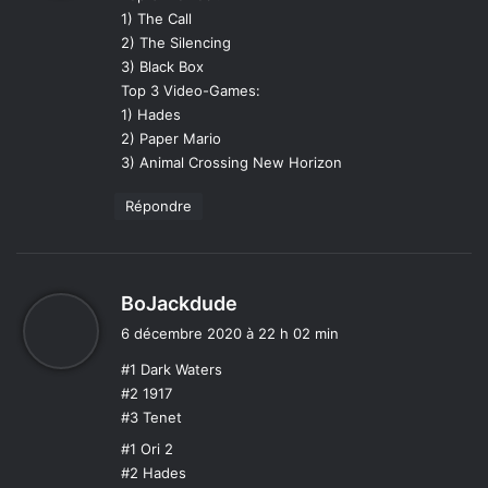
1) The Call
:
2) The Silencing
3) Black Box
Top 3 Video-Games:
1) Hades
2) Paper Mario
3) Animal Crossing New Horizon
Répondre
d
BoJackdude
i
6 décembre 2020 à 22 h 02 min
t
#1 Dark Waters
#2 1917
:
#3 Tenet
#1 Ori 2
#2 Hades