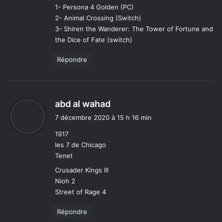
1- Persona 4 Golden (PC)
2- Animal Crossing (Switch)
3- Shiren the Wanderer: The Tower of Fortune and
the Dice of Fate (switch)
Répondre
d
abd al wahad
i
7 décembre 2020 à 15 h 16 min
t
1917
les 7 de Chicago
:
Tenet
Crusader Kings lll
Nioh 2
Street of Rage 4
Répondre