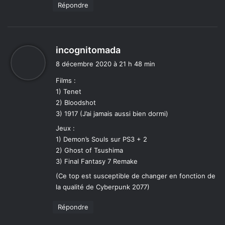
Répondre
d
incognitomada
i
8 décembre 2020 à 21 h 48 min
t
Films :
1) Tenet
:
2) Bloodshot
3) 1917 (J’ai jamais aussi bien dormi)
Jeux :
1) Demon’s Souls sur PS3 + 2
2) Ghost of Tsushima
3) Final Fantasy 7 Remake
(Ce top est susceptible de changer en fonction de
la qualité de Cyberpunk 2077)
Répondre