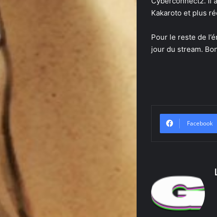
Cyberconnect2. Il a
Kakaroto et plus ré
Pour le reste de l’
jour du stream. Bon
Facebook