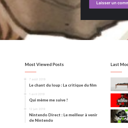
Most Viewed Posts
Last Mod
7 août 2019
Le chant du loup : La critique du film
1 avril 2019
Qui mème me suive !
12 juin 2019
Nintendo Direct : Le meilleur à venir
de Nintendo