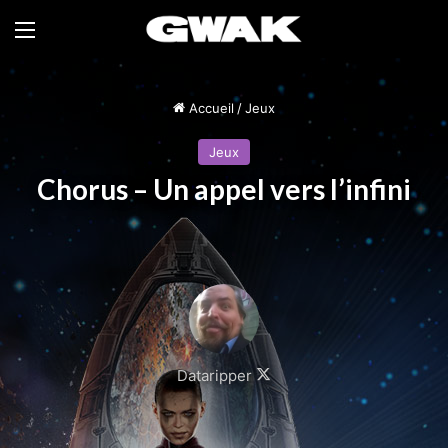
Menu
Accueil
/
Jeux
Jeux
Chorus – Un appel vers l’infini
Follow
Dataripper
on
X