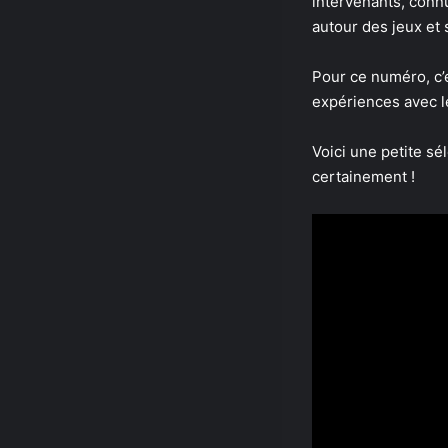
intervenants, connu
autour des jeux et s
Pour ce numéro, c’
expériences avec l
Voici une petite s
certainement !