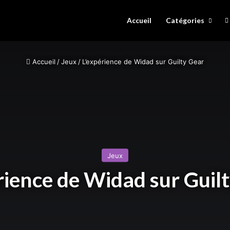
Accueil
Catégories
Accueil
/
Jeux
/
L’expérience de Widad sur Guilty Gear
Jeux
rience de Widad sur Guil