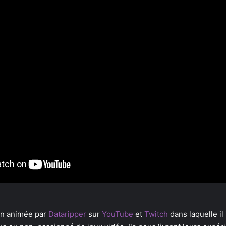
on animée par
Dataripper
sur
YouTube
et
Twitch
dans laquelle i