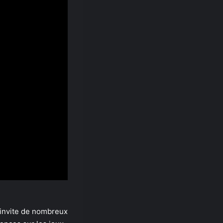
l invite de nombreux