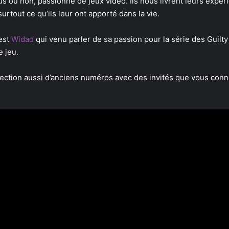
s ou non, passionné de jeux vidéo. Ils nous livrent leurs expéri
urtout ce qu’ils leur ont apporté dans la vie.
est
Widad
qui venu parler de sa passion pour la série des Guilty
e jeu.
élection aussi d’anciens numéros avec des invités que vous con