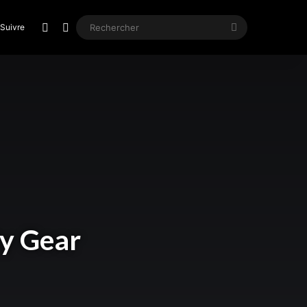
Article Aléatoire
Switch skin
Rechercher
Suivre
ty Gear