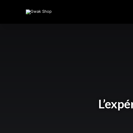
L’expé