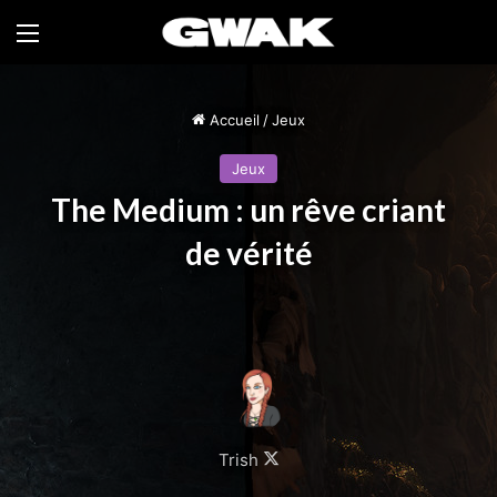
Menu
Accueil
/
Jeux
Jeux
The Medium : un rêve criant
de vérité
Follow
Trish
on