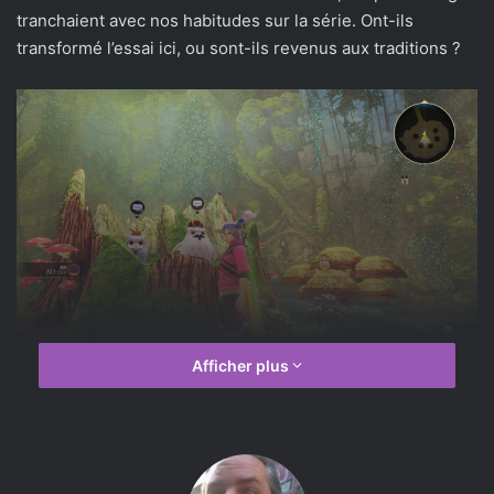
tranchaient avec nos habitudes sur la série. Ont-ils
transformé l’essai ici, ou sont-ils revenus aux traditions ?
Afficher plus
Au bout de la vallée on entendait
le son d’une corne
La première chose qui nous sautera aux yeux est enfin