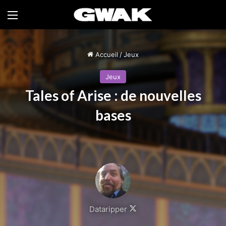
Menu
Accueil
/
Jeux
Jeux
Tales of Arise : de nouvelles
bases
Follow
Dataripper
on